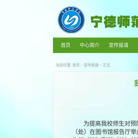
首页
中心简介
宣传报道
当前位置:
首页
>
宣传报道
> 正文
为提高我校师生对预
（处）在图书馆报告厅举