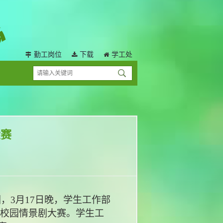
勤工岗位
下载
学工处
大赛
园，
3月17日晚，学生工作部
骗校园情景剧大赛。学生工