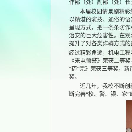
作部（处）副部（处）长
本届校园情景剧精彩
以精湛的演技、通俗的语
呈现方式，把一条条防诈
治安的巨大危害性。在观
提升了对各类诈骗方式的
经过精彩角逐，机电工程
《来电预警》荣获二等奖
“药”完》荣获三等奖，
奖。
近几年，我校不断创
断完善
“校、警、银、家