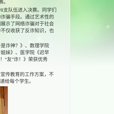
赛。
中8支队伍进入决赛。同学们
的诈骗手段。通过艺术性的
们展示了网络诈骗对于社会
中不仅收获了反诈知识，也
许是诈神？》、数理学院
产姐妹》、医学院《迟早
！“友”诈！》荣获优秀
全宣传教育的工作方案，不
传递给每个学生。