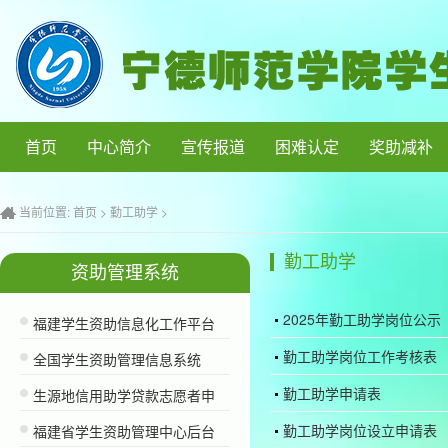
首页
中心简介
宣传报道
困难认定
奖助减补
当前位置:
首页
>
勤工助学
>
勤工助学
资助管理系统
2025年勤工助学岗位公示
福建学生资助信息化工作平台
勤工助学岗位工作考核表
全国学生资助管理信息系统
勤工助学申请表
生源地信用助学贷款志愿者申
勤工助学岗位设立申请表
福建省学生资助管理中心后台