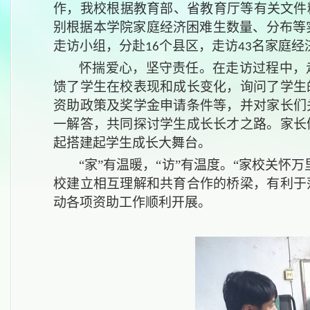
作，我校根据教育部、省教育厅等有关文件
别根据本学院家庭经济困难生数量、分布等
走访小组，分赴
个县区，走访
名家庭经
16
43
怀揣爱心，坚守责任。在走访过程中，
馈了学生在校表现和成长变化，询问了学生
资助政策及奖学金申请条件等，并对家长们
一解答，共同探讨学生成长长才之路。家长
起搭建起学生成长大舞台。
“家”有温暖，“访”有温度。“家校关
校建立相互理解和共育合作的桥梁，有利于
动各项资助工作顺利开展。