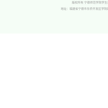
版权所有 宁德师范学院学生资助管理中心 
地址：福建省宁德市东侨开发区学院路1号行政