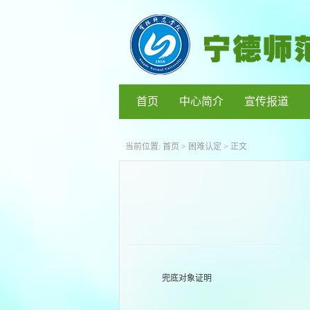
首页
中心简介
宣传报道
当前位置:
首页
>
困难认定
> 正文
兜底对象证明