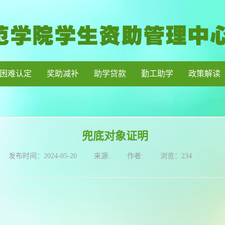
困难认定
奖助减补
助学贷款
勤工助学
政策解读
兜底对象证明
发布时间：
2024-05-20
来源:
作者:
浏览：
234