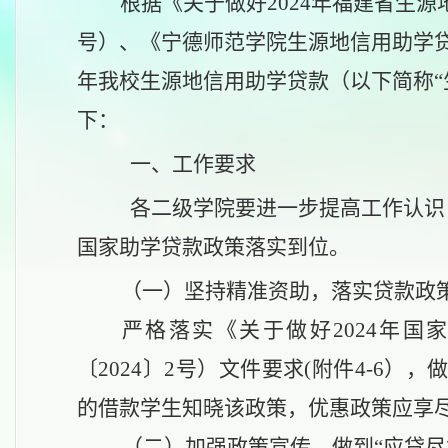
根据《关于做好
2024年福建省生
号）、《宁德师范学院生源地信用助学贷款
年我校
生源地信用助学贷款
（
以下简称
下：
一、
工作要求
各
二级学院要
进一步提高工作认识
国家助学贷款政策落实到位
。
（一）
坚持精准资助，落实贷款政
严格落实《关于做好
2024年
〔2024〕2号）文件要求(附件4-6
的借款学生知晓该政策，优惠政策应享
（二）
加强政策宣传，做到
“应贷尽