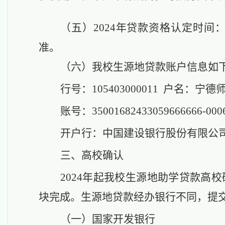
（五）
2024年贷款资格认定时间：
准。
（六）
我校生源地贷款账户信息如
行号：
105403000011
户名：宁德
账号：
35001682433059666666-000
开户行：中国建设银行股份有限公
三
、
高校确认
2024年起我校生源地助学贷款高校
块完成。
生源地贷款经办银行不同，提
（一）国家开发银行