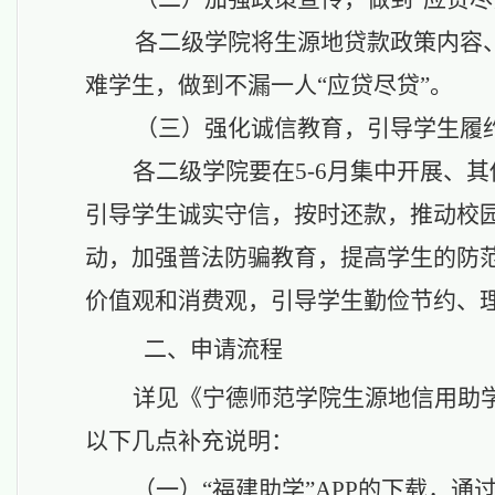
各二级学院将生源地贷款政策内容
难学生，做到不漏一人
“应贷尽贷”
。
（三）强化诚信教育，引导学生履
各二级学院要在
5-6月集中开展、
引导学生诚实守信，按时还款，推动校
动，加强普法防骗教育，提高学生的防
价值观和消费观，引导学生勤俭节约、
二、申请
流程
详见《宁德师范学院生源地信用助
以下几点补充说明：
（一）
“福
建助学
”
APP的下载，通