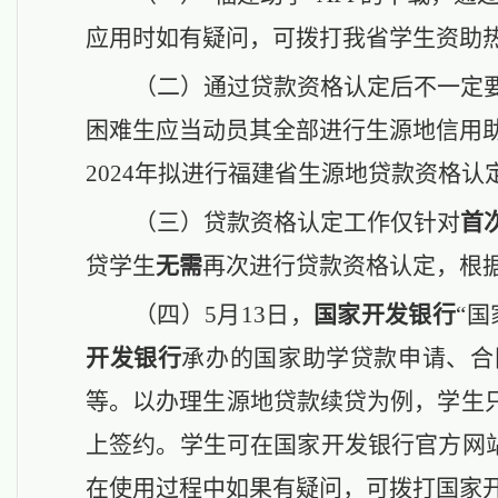
应用时如有疑问，可拨打我省学生资助
（二）
通
过贷款资格认定后不一定
困难生
应当
动员
其全部进行生源地信用
2024年拟进行福建省生源地贷款资格认
（三）
贷款资格认定工作仅针对
首
贷学生
无需
再次进行贷款资格认定
，
根
（四）
5月13日，
国家开发银行
“
开发银行
承办的国家助学贷款申请、合
等。以办理生源地贷款续贷为例，学生
上签约。学生可在国家开发银行官方网
在使用过程中如果有疑问，可拨打国家开发