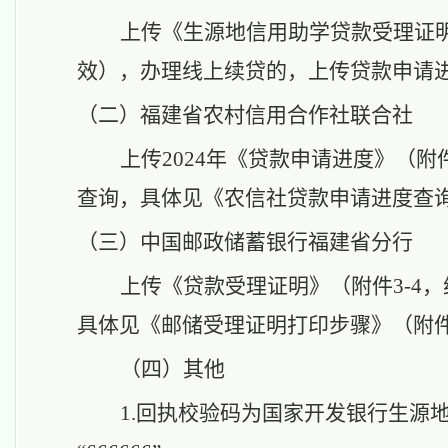
上传《生源地信用助学贷款受理证
效），办理线上续贷的，上传贷款申请
（二）
福建省农村信用合作社联合社
上传
2024年《贷款申请进度》（附件
查询，具体见《农信社贷款申请进度查询
（三）
中国邮政储蓄银行福建省分行
上传《贷款受理证明》（附件
3-
具体见《邮储受理证明打印步骤》（附件3
（四）
其他
1.回执校验码为国家开发银行生源