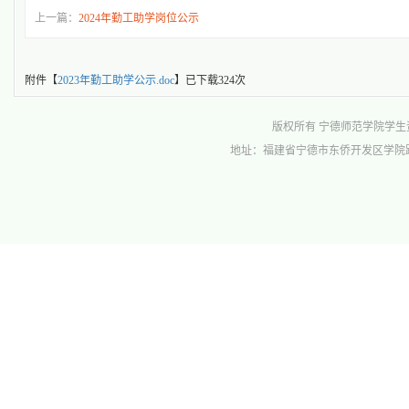
上一篇：
2024年勤工助学岗位公示
附件【
2023年勤工助学公示.doc
】已下载
324
次
版权所有 宁德师范学院学生资助管理中心 
地址：福建省宁德市东侨开发区学院路1号行政