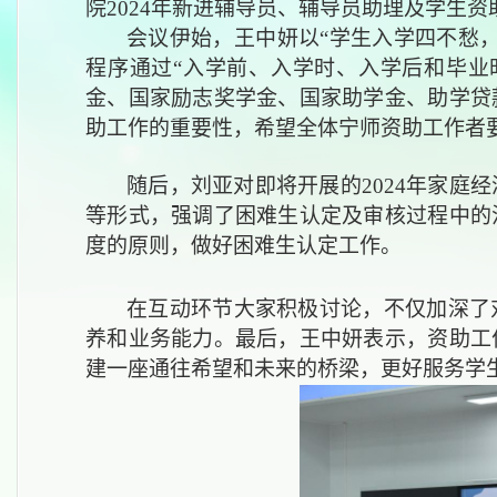
院
2024年新进辅导员、辅导员助理及学生
会议伊始，王中妍以
“学生入学四不愁
程序通过“入学前、入学时、入学后和毕业
金、国家励志奖学金、国家助学金、助学贷
助工作的重要性，希望全体宁师资助工作者
随后，刘亚对即将开展的
2024年家
等形式，强调了困难生认定及审核过程中的
度的原则，做好困难生认定工作。
在互动环节大家积极讨论，不仅加深了
养和业务能力。最后，王中妍表示，资助工
建一座通往希望和未来的桥梁，更好服务学