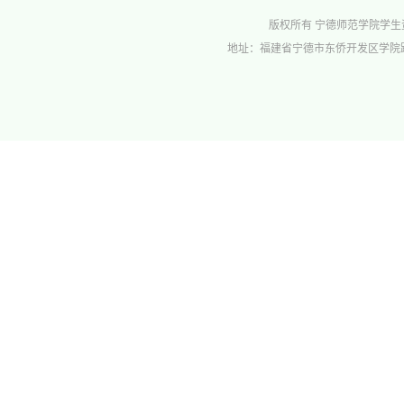
版权所有 宁德师范学院学生资助管理中心 
地址：福建省宁德市东侨开发区学院路1号行政