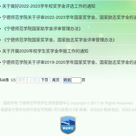
关于做好2022-2023学年校奖学金评选工作的通知
宁德师范学院关于评审2022-2023学年国家奖学金、国家励志奖学金的
《宁德师范学院国家助学金评审管理办法》
《宁德师范学院国家奖学金、国家励志奖学金评审管理办法》
关于开展2020年校学生奖学金申报工作的通知
宁德师范学院关于评审2019-2020学年国家奖学金、国家励志奖学金的
共48条 1/5
首页
上页
下页
尾页
页
版权所有 宁德师范学院学生资助管理中心 copyright © 2017 All Rights Reserved
福建省宁德市东侨开发区学院路1号行政楼314室 邮编：352000 联系电话：0593-297