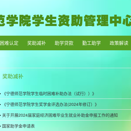
困难认定
奖助减补
助学贷款
勤工助学
政策解读
奖助减补
《宁德师范学院学生临时困难补助办法（试行））》
《宁德师范学院学生奖学金评选办法(2024年修订）》
关于开展2024届家庭经济困难毕业生就业补助金申报工作的通知
国家助学金申请表