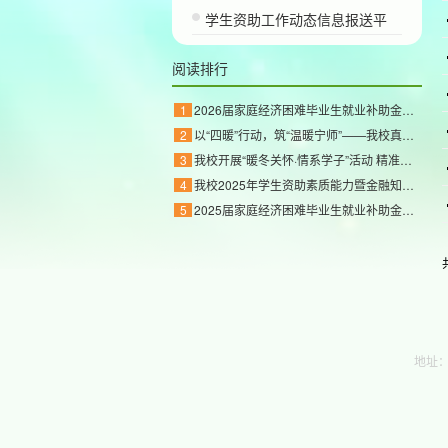
学生资助工作动态信息报送平
阅读排行
1
2026届家庭经济困难毕业生就业补助金公示
2
以“四暖”行动，筑“温暖宁师”——我校真情关
3
我校开展“暖冬关怀·情系学子”活动 精准帮扶家
4
我校2025年学生资助素质能力暨金融知识竞赛校级
5
2025届家庭经济困难毕业生就业补助金公示
地址：