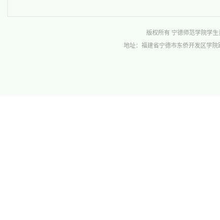
版权所有 宁德师范学院学生资助管理中心 
地址：福建省宁德市东侨开发区学院路1号行政