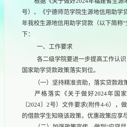
根据《关于做好
2024年福建省生
号）、《宁德师范学院生源地信用助学贷款
年我校
生源地信用助学贷款
（
以下简称
下：
一、
工作要求
各
二级学院要
进一步提高工作认识
国家助学贷款政策落实到位
。
（一）
坚持精准资助，落实贷款政
严格落实《关于做好
2024年
〔2024〕2号）文件要求(附件4-6
的借款学生知晓该政策，优惠政策应享
（二）
加强政策宣传，做到
“应贷尽