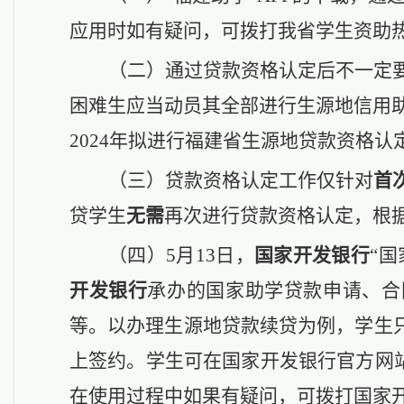
应用时如有疑问，可拨打我省学生资助
（二）
通
过贷款资格认定后不一定
困难生
应当
动员
其全部进行生源地信用
2024年拟进行福建省生源地贷款资格认
（三）
贷款资格认定工作仅针对
首
贷学生
无需
再次进行贷款资格认定
，
根
（四）
5月13日，
国家开发银行
“
开发银行
承办的国家助学贷款申请、合
等。以办理生源地贷款续贷为例，学生
上签约。学生可在国家开发银行官方网
在使用过程中如果有疑问，可拨打国家开发