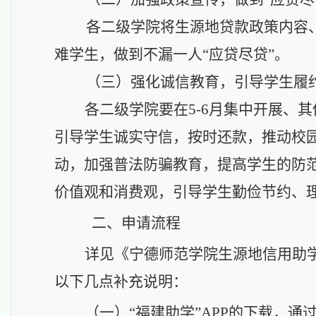
各二级学院将生源地贷款政策内容
难学生，做到不漏一人
“应贷尽贷”
。
（三）强化诚信教育，引导学生履
各二级学院要在
5-6月集中开展、
引导学生诚实守信，按时还款，推动校
动，加强普法防骗教育，提高学生的防
价值观和消费观，引导学生勤俭节约、
二、申请
流程
详见《宁德师范学院生源地信用助
以下几点补充说明：
（一）
“福
建助学
”
APP的下载，通