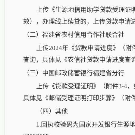
上传《生源地信用助学贷款受理证
效），办理线上续贷的，上传贷款申请
（二）
福建省农村信用合作社联合社
上传
2024年《贷款申请进度》（附件
查询，具体见《农信社贷款申请进度查询
（三）
中国邮政储蓄银行福建省分行
上传《贷款受理证明》（附件
3-
具体见《邮储受理证明打印步骤》（附件3
（四）
其他
1.回执校验码为国家开发银行生源