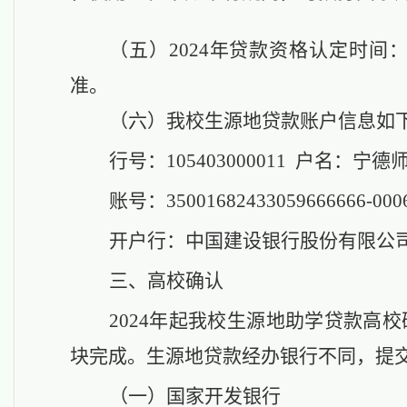
（五）
2024年贷款资格认定时间：
准。
（六）
我校生源地贷款账户信息如
行号：
105403000011
户名：宁德
账号：
35001682433059666666-000
开户行：中国建设银行股份有限公
三
、
高校确认
2024年起我校生源地助学贷款高校
块完成。
生源地贷款经办银行不同，提
（一）国家开发银行