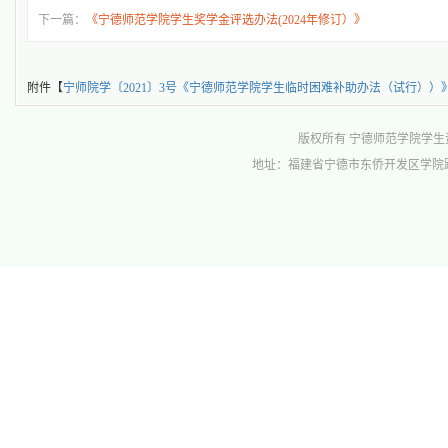
下一篇：
《宁德师范学院学生奖学金评选办法(2024年修订）》
附件【
宁师院学〔2021〕3号《宁德师范学院学生临时困难补助办法（试行））》.
版权所有 宁德师范学院学生资助管理中心 
地址：福建省宁德市东侨开发区学院路1号行政