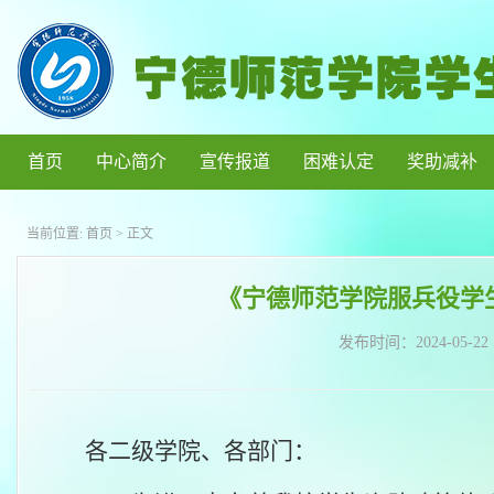
首页
中心简介
宣传报道
困难认定
奖助减补
当前位置:
首页
> 正文
《宁德师范学院服兵役学生
发布时间：
2024-05-22
各二级学院、各部门：