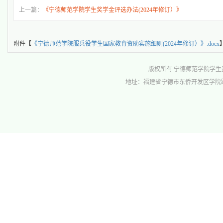
上一篇：
《宁德师范学院学生奖学金评选办法(2024年修订）》
附件【
《宁德师范学院服兵役学生国家教育资助实施细则(2024年修订）》.docx
版权所有 宁德师范学院学生资助管理中心 
地址：福建省宁德市东侨开发区学院路1号行政