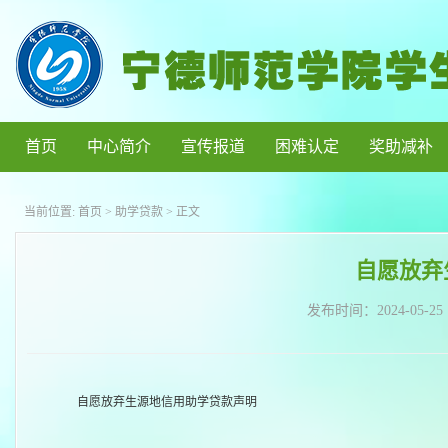
首页
中心简介
宣传报道
困难认定
奖助减补
当前位置:
首页
>
助学贷款
> 正文
自愿放弃
发布时间：
2024-05-25
自愿放弃生源地信用助学贷款声明