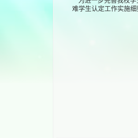
为进一步完善我校学
难学生认定工作实施细
宁德