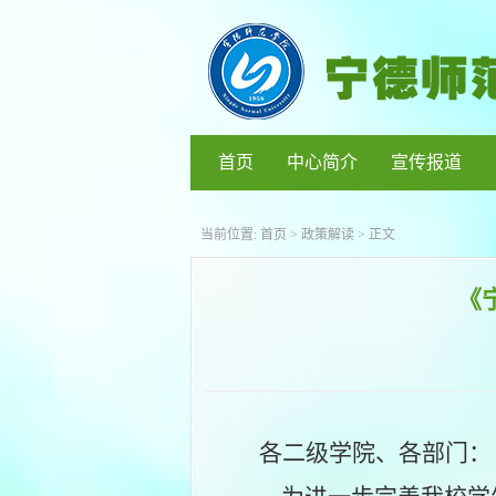
首页
中心简介
宣传报道
当前位置:
首页
>
政策解读
> 正文
《
各二级学院、各部门：