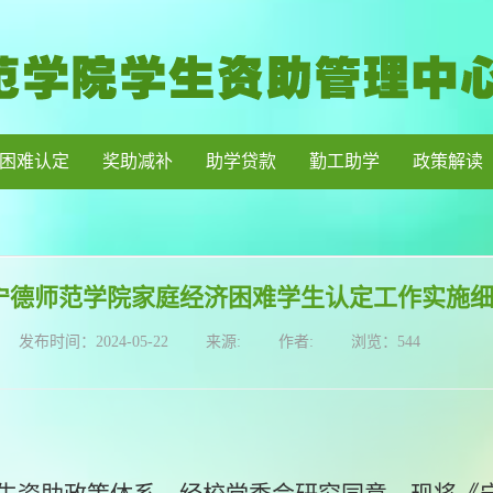
困难认定
奖助减补
助学贷款
勤工助学
政策解读
宁德师范学院家庭经济困难学生认定工作实施
发布时间：
2024-05-22
来源:
作者:
浏览：
544