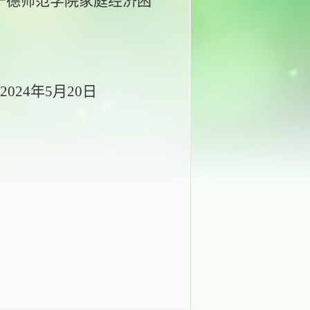
宁德师范学院家庭经济困
2024年
5
月
20
日