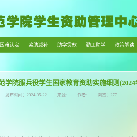
困难认定
奖助减补
助学贷款
勤工助学
政策解读
范学院服兵役学生国家教育资助实施细则(202
发布时间：
2024-05-22
来源:
作者:
浏览：
277