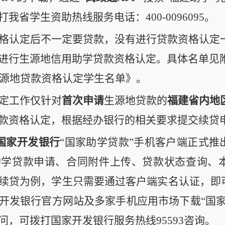
打我省学生资助热线服务电话：
400-0096095。
格认定后不一定要贷款，没有进行贷款资格认定
进行生源地信用助学贷款资格认定。
具体名单见
省生源地贷款资格认定学生名单》。
定工作仅针对
首次申请
生源地贷款的
福建省内地
款资格认定
，
根据经办银行的相关要求提交续贷
国家开发银行
“国家助学贷款”手机客户端正式推
助学贷款申请、合同附件上传、贷款状态查询、
续贷为例，学生只需要通过客户端实名认证，即
开发银行官方网站及多家手机应用市场下载
“国
问，可拨打国家开发银行服务热线95593咨询。