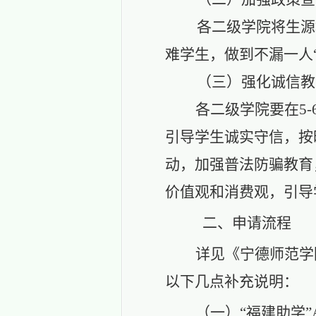
各二级学院将生源
难学生，做到不漏一人
（三）强化诚信教
各二级学院要在
5
引导学生诚实守信，按
动，加强普法防骗教育
价值观和消费观，引导
二、申请
流程
详见《宁德师范学
以下几点补充说明：
（一）
“福
建助学
”