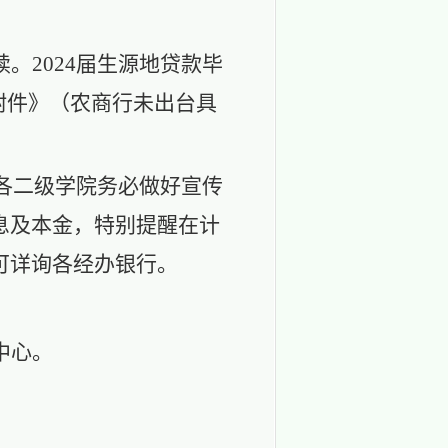
续
。
2024届生源地贷款毕
作附件》（农商行未出台具
各二级学院务必做好宣传
息及本金，特别提醒在计
可详询各经办银行。
中心
。