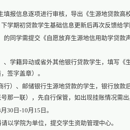
学生填报信息逐项进行审核，导出《生源地贷款高
，下学期初贷款学生基础信息更新后再次反馈给学
贷）的同学需提交《自愿放弃生源地信用助学贷款
贷）、学籍异动或省外其他银行贷款学生，填写《
质，签字盖章）。
农商行）、邮储银行生源地贷款的学生，银行放款
款账号那一联），先自行保管，如出现挂账情况需
月30日-10月15日。
料
请
以学院为单位
，
提交学生资助管理中心。