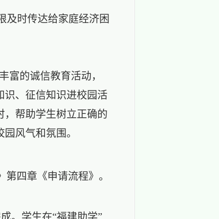
限及时传达给家庭经济困
容丰富的诚信教育活动，
知识、征信知识进校园活
时，帮助学生树立正确的
校园风气和氛围。
）》第四章
《
申请流程
》。
完成。
学生
在
“福
建助学
”