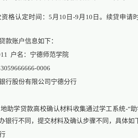
贷款资格认定时间：5月10日
-
9月10日。续贷申请
贷款账户信息如下：
011
户名：宁德师范学院
33059666666-0006
银行股份有限公司宁德分行
源地助学贷款高校确认材料收集通过学工系统-“助学
办银行不同，提交材料及确认步骤不同，具体如
行