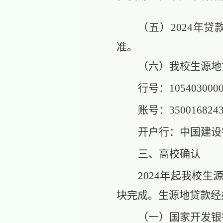
（五）
2024年
准。
（六）
我校生源地
行号：
105403000
账号：
350016824
开户行：中国建设
三
、
高校确认
2024年起我校生
块完成。
生源地贷款经
（一）国家开发银