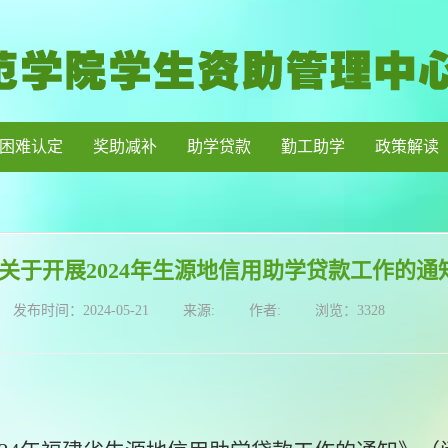
困难认定
奖助减补
助学贷款
勤工助学
政策解读
关于开展2024年生源地信用助学贷款工作的通
发布时间：
2024-05-21
来源:
作者:
浏览：
3328