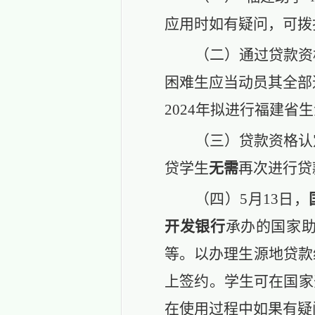
应用时如有疑问，可拨
（二）
通
过贷款资
困难生
应当
动员
其全部
2024年拟进行福建
（三）
贷款资格认
贷学生
无需
再次进行贷
（四）
5月13日，
开发银行
承办的国家
等。以办理生源地贷款
上签约。学生可在国家
在使用过程中如果有疑