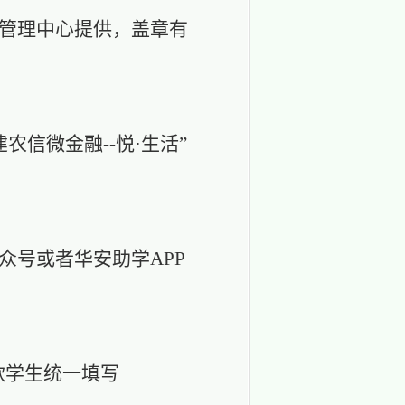
助管理中心提供，盖章有
。
农信微金融--悦·生活”
众号或者华安助学APP
款学生统一填写