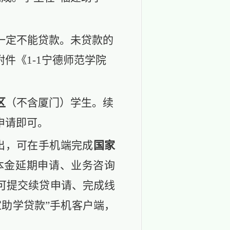
一定不能贷款。未贷款的
附件《
1-1宁德师范学院
区
（不含厦门）
学生。续
申请即可。
出，可在手机端完成
国家
本金延期申请、业务咨询
可提交续贷申请、完成线
家助学贷款”手机客户端，