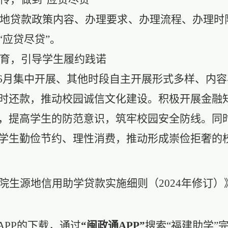
地贷款政策内容、办理要求、办理流程、办理时
“应贷尽贷”
。
育，引导学生履约践诺
-6月集中开展、其他时段自主开展形式多样、内
时还款，推动校园诚信文化建设。积极开展金融
，提高学生的防范意识，筑牢校园安全防线。同
学生勤俭节约、理性消费，推动形成崇俭拒奢的
院生源地信用助学贷款实施细则（
2024年修订
APP的下载，通过
“闽政通APP”
搜索
“福
建助学
”