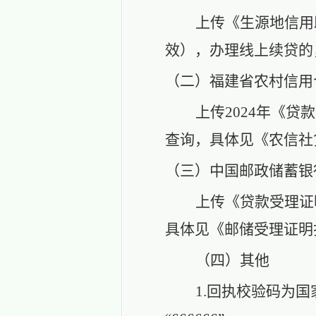
上传《生源地信用
效），办理线上续贷的
（二）
福建省农村信用
上传
2024年《贷
查询，具体见《农信社
（三）
中国邮政储蓄银
上传《贷款受理证
具体见《邮储受理证明
（四）
其他
1.回执校验码为