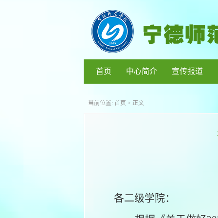
首页
中心简介
宣传报道
当前位置:
首页
> 正文
各二级学院：