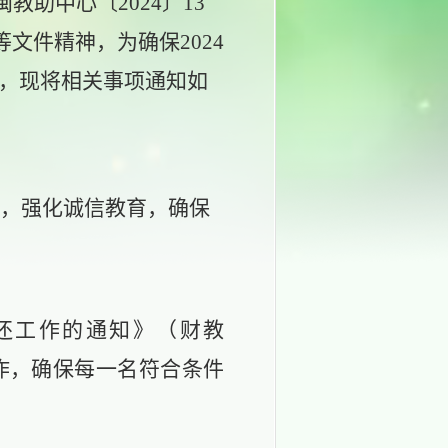
教助中心〔2024〕13
文件精神，为确保2024
，
现将相关事项通知如
，强化诚信教育
，
确保
偿还工作的通知》（财教
工作，确保每一名符合条件