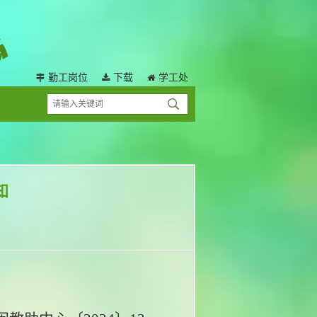
勤工岗位
下载
学工处
知