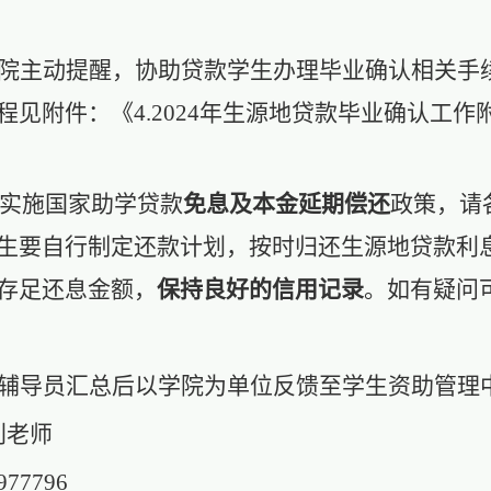
院主动提醒，协助贷款学生办理毕业确认相关手
程见附件：《4.2024年生源地贷款毕业确认工
延续实施国家助学贷款
免息及本金延期偿还
政策，请
生要自行制定还款计划，按时归还生源地贷款利
存足还息金额，
保持良好的信用记录
。如有疑问
辅导员汇总后以学院为单位反馈至学生资助管理
刘老师
977796