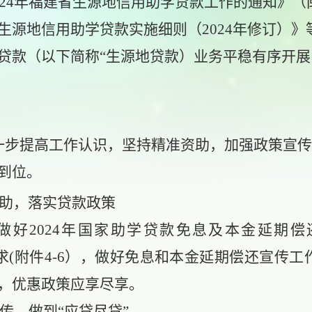
024年福建省生源地信用助学贷款工作的通知》（闽
源地信用助学贷款实施细则（2024年修订）》等
贷款
（
以下简称
“生源地贷款
）
业务平稳有序开展
一步提高工作认识，坚持精准资助，加强政策宣传
到位
。
助，落实贷款政策
做好
2024年国家助学贷款免息及本金延期
要求(附件4-6），做好免息和本金延期偿还宣传
，优惠政策应享尽享。
传，做到
“应贷尽贷”