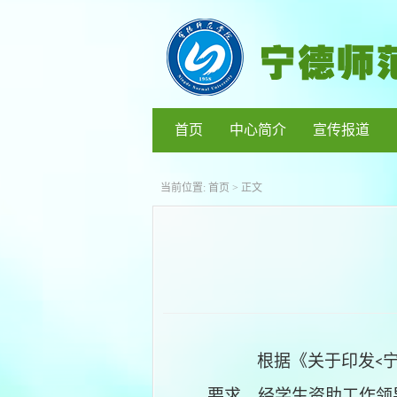
首页
中心简介
宣传报道
当前位置:
首页
> 正文
根据《关于印发
<
要求，经
学生资助工作领