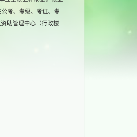
生公考、考级、考证、考
生资助管理中心
（行政楼