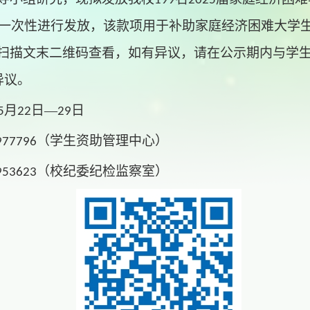
199
20
25
一次性进行发放，该款项用于补助家庭经济困难大学
扫描文末二维码查看，
如有异议，请在公示期内与学
异议。
月
日
—
日
5
22
29
（学生资助管理中心）
977796
（校纪委纪检监察室）
95
3623