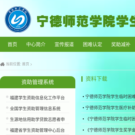
首页
中心简介
宣传报道
困难认定
奖助减补
当前位置:
首页
>
资料下载
资助管理系统
宁德师范学院学生临时困
福建学生资助信息化工作平台
宁德师范学院学生医疗补
全国学生资助管理信息系统
《宁德师范学院学生临时
生源地信用助学贷款志愿者申
《宁德师范学院学生奖学金
福建省学生资助管理中心后台